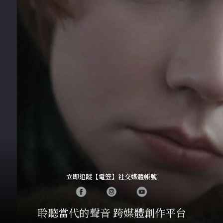
立即追蹤【電笠】社交媒體帳號
聆聽當代的聲音 跨媒體創作平台