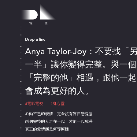
Drop a line
Anya Taylor-Joy：不要找「
一半」讓你變得完整。與一個
「完整的他」相遇，跟他一起
會成為更好的人。
#電影電視
#身心靈
心動不已的表情，完全沒有盲目戀愛腦
兩個完整的人走在一起，才能一起成長
真正的愛情應是何等模樣