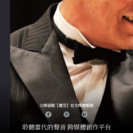
立即追蹤【電笠】社交媒體帳號
聆聽當代的聲音 跨媒體創作平台